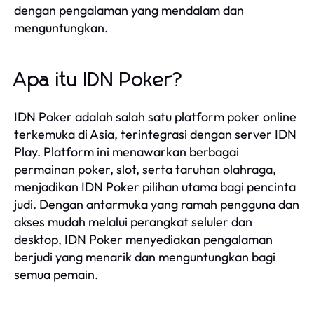
dengan pengalaman yang mendalam dan
menguntungkan.
Apa itu IDN Poker?
IDN Poker adalah salah satu platform poker online
terkemuka di Asia, terintegrasi dengan server IDN
Play. Platform ini menawarkan berbagai
permainan poker, slot, serta taruhan olahraga,
menjadikan IDN Poker pilihan utama bagi pencinta
judi. Dengan antarmuka yang ramah pengguna dan
akses mudah melalui perangkat seluler dan
desktop, IDN Poker menyediakan pengalaman
berjudi yang menarik dan menguntungkan bagi
semua pemain.