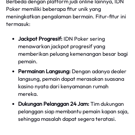
Berbeda dengan platform judi online lainnya, IDN
Poker memiliki beberapa fitur unik yang
meningkatkan pengalaman bermain. Fitur-fitur ini
termasuk:
Jackpot Progresif:
IDN Poker sering
menawarkan jackpot progresif yang
memberikan peluang kemenangan besar bagi
pemain.
Permainan Langsung:
Dengan adanya dealer
langsung, pemain dapat merasakan suasana
kasino nyata dari kenyamanan rumah
mereka.
Dukungan Pelanggan 24 Jam:
Tim dukungan
pelanggan siap membantu pemain kapan saja,
sehingga masalah dapat segera teratasi.