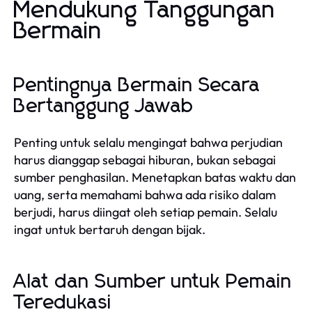
Mendukung Tanggungan
Bermain
Pentingnya Bermain Secara
Bertanggung Jawab
Penting untuk selalu mengingat bahwa perjudian
harus dianggap sebagai hiburan, bukan sebagai
sumber penghasilan. Menetapkan batas waktu dan
uang, serta memahami bahwa ada risiko dalam
berjudi, harus diingat oleh setiap pemain. Selalu
ingat untuk bertaruh dengan bijak.
Alat dan Sumber untuk Pemain
Teredukasi