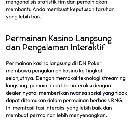
menganalisis statistik tim dan pemain akan
membantu Anda membuat keputusan taruhan
yang lebih baik.
Permainan Kasino Langsung
dan Pengalaman Interaktif
Permainan kasino langsung di IDN Poker
membawa pengalaman kasino ke tingkat
selanjutnya. Dengan memakai teknologi streaming
langsung, pemain dapat berinteraksi dengan
dealer nyata, memberikan nuansa sosial yang tidak
dapat ditemukan dalam permainan berbasis RNG.
Ini memfasilitasi interaksi yang lebih baik dan
membuat permainan lebih menyenangkan.