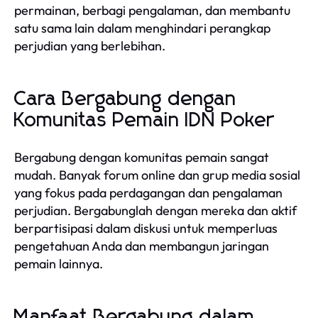
permainan, berbagi pengalaman, dan membantu
satu sama lain dalam menghindari perangkap
perjudian yang berlebihan.
Cara Bergabung dengan
Komunitas Pemain IDN Poker
Bergabung dengan komunitas pemain sangat
mudah. Banyak forum online dan grup media sosial
yang fokus pada perdagangan dan pengalaman
perjudian. Bergabunglah dengan mereka dan aktif
berpartisipasi dalam diskusi untuk memperluas
pengetahuan Anda dan membangun jaringan
pemain lainnya.
Manfaat Bergabung dalam